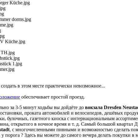
создать в этом месте практически невозможное...
положение
обеспечивает простой проезд.
ьно за 3-5 минут ходьбы вы дойдёте до
вокзала Dresden Neusta
остановки, проката автомобилей и велосипедов, дешёвых проду
еки, булочных, газетного киоска с интернациональным ассортиме
зина, открытого в ночное время и т. д. Самый большой квартал 
stadt
, с многочисленными пивными и возможностью сделать по
 у порога ? Здесь вы можете до самого вечера делать покупки в 