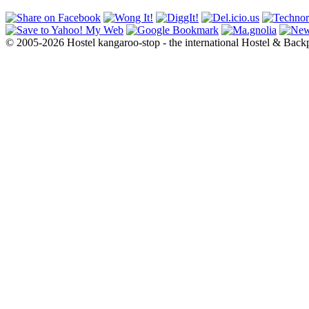
© 2005-2026 Hostel kangaroo-stop - the international Hostel & Back