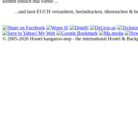
kommt einfach mal vorbei ...
...und lasst EUCH verzaubern, beeindrucken, überraschen & be
© 2005-2026 Hostel kangaroo-stop - the international Hostel & Back