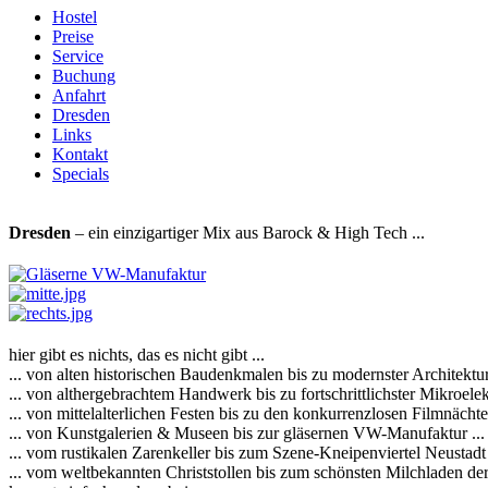
Hostel
Preise
Service
Buchung
Anfahrt
Dresden
Links
Kontakt
Specials
Dresden
– ein einzigartiger Mix aus Barock & High Tech ...
hier gibt es nichts, das es nicht gibt ...
... von alten historischen Baudenkmalen bis zu modernster Architektur 
... von althergebrachtem Handwerk bis zu fortschrittlichster Mikroelekt
... von mittelalterlichen Festen bis zu den konkurrenzlosen Filmnächte
... von Kunstgalerien & Museen bis zur gläsernen VW-Manufaktur ...
... vom rustikalen Zarenkeller bis zum Szene-Kneipenviertel Neustadt 
... vom weltbekannten Christstollen bis zum schönsten Milchladen der 